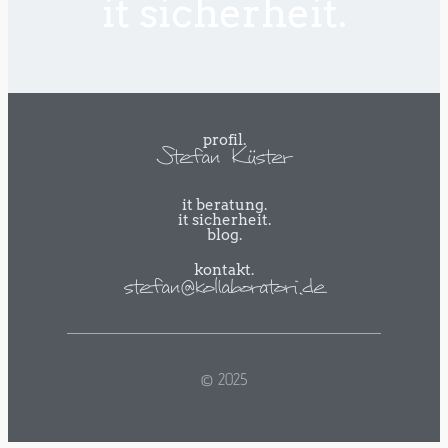
it sicherheit.
profil.
Stefan Küster
it beratung.
it sicherheit.
blog.
kontakt.
stefan@kollaboratori.de
© 2025