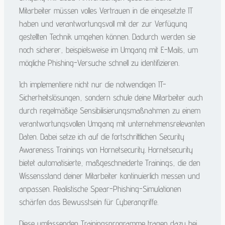
Mitarbeiter müssen volles Vertrauen in die eingesetzte IT
haben und verantwortungsvoll mit der zur Verfügung
gestellten Technik umgehen können. Dadurch werden sie
noch sicherer, beispielsweise im Umgang mit E-Mails, um
mögliche Phishing-Versuche schnell zu identifizieren.
Ich implementiere nicht nur die notwendigen IT-
Sicherheitslösungen, sondern schule deine Mitarbeiter auch
durch regelmäßige Sensibilisierungsmaßnahmen zu einem
verantwortungsvollen Umgang mit unternehmensrelevanten
Daten. Dabei setze ich auf die fortschrittlichen Security
Awareness Trainings von Hornetsecurity. Hornetsecurity
bietet automatisierte, maßgeschneiderte Trainings, die den
Wissensstand deiner Mitarbeiter kontinuierlich messen und
anpassen. Realistische Spear-Phishing-Simulationen
schärfen das Bewusstsein für Cyberangriffe.
Diese umfassenden Trainingsprogramme tragen dazu bei,