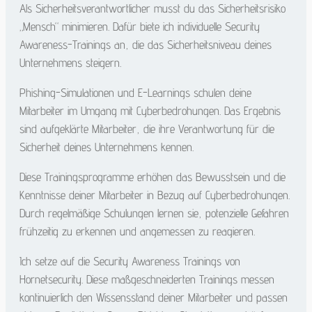
Als Sicherheitsverantwortlicher musst du das Sicherheitsrisiko
„Mensch“ minimieren. Dafür biete ich individuelle Security
Awareness-Trainings an, die das Sicherheitsniveau deines
Unternehmens steigern.
Phishing-Simulationen und E-Learnings schulen deine
Mitarbeiter im Umgang mit Cyberbedrohungen. Das Ergebnis
sind aufgeklärte Mitarbeiter, die ihre Verantwortung für die
Sicherheit deines Unternehmens kennen.
Diese Trainingsprogramme erhöhen das Bewusstsein und die
Kenntnisse deiner Mitarbeiter in Bezug auf Cyberbedrohungen.
Durch regelmäßige Schulungen lernen sie, potenzielle Gefahren
frühzeitig zu erkennen und angemessen zu reagieren.
Ich setze auf die Security Awareness Trainings von
Hornetsecurity. Diese maßgeschneiderten Trainings messen
kontinuierlich den Wissensstand deiner Mitarbeiter und passen