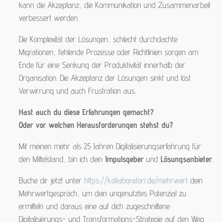
kann die Akzeptanz, die Kommunikation und Zusammenarbeit
verbessert werden.
Die Komplexität der Lösungen, schlecht durchdachte
Migrationen, fehlende Prozesse oder Richtlinien sorgen am
Ende für eine Senkung der Produktivität innerhalb der
Organisation. Die Akzeptanz der Lösungen sinkt und löst
Verwirrung und auch Frustration aus.
Hast auch du diese Erfahrungen gemacht?
Oder vor welchen Herausforderungen stehst du?
Mit meinen mehr als 25 Jahren Digitalisierungserfahrung für
den Mittelstand, bin ich dein
Impulsgeber
und
Lösungsanbieter
.
Buche dir jetzt unter
https://kollaboratori.de/mehrwert
dein
Mehrwertgespräch, um dein ungenutztes Potenzial zu
ermitteln und daraus eine auf dich zugeschnittene
Digitalisierungs- und Transformations-Strategie auf den Weg