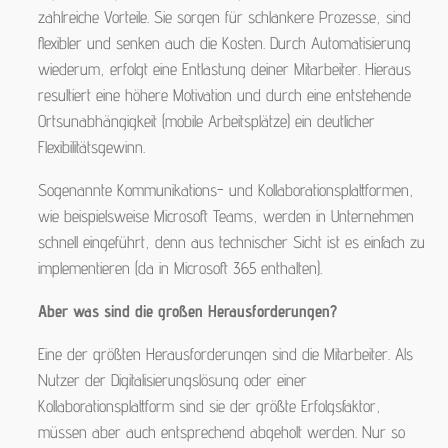
zahlreiche Vorteile. Sie sorgen für schlankere Prozesse, sind
flexibler und senken auch die Kosten. Durch Automatisierung
wiederum, erfolgt eine Entlastung deiner Mitarbeiter. Hieraus
resultiert eine höhere Motivation und durch eine entstehende
Ortsunabhängigkeit (mobile Arbeitsplätze) ein deutlicher
Flexibilitätsgewinn.
Sogenannte Kommunikations- und Kollaborationsplattformen,
wie beispielsweise Microsoft Teams, werden in Unternehmen
schnell eingeführt, denn aus technischer Sicht ist es einfach zu
implementieren (da in Microsoft 365 enthalten).
Aber was sind die großen Herausforderungen?
Eine der größten Herausforderungen sind die Mitarbeiter. Als
Nutzer der Digitalisierungslösung oder einer
Kollaborationsplattform sind sie der größte Erfolgsfaktor,
müssen aber auch entsprechend abgeholt werden. Nur so